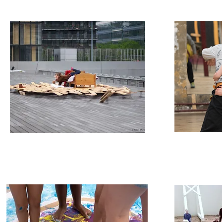
Heures propices
les im
conception, création & interprétation
conceptio