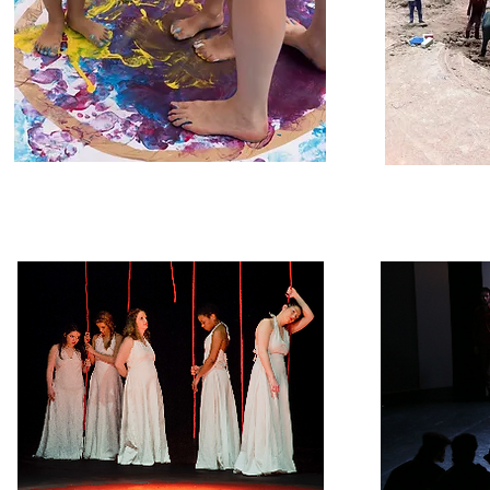
créations improvisées
Perm
maquette d
ateliers pour les enfants de 4-8 ans